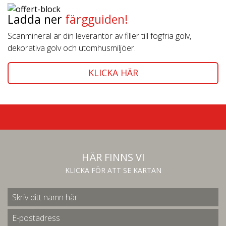
Ladda ner
färgguiden!
Scanmineral är din leverantör av filler till fogfria golv,
dekorativa golv och utomhusmiljöer.
KLICKA HÄR
HÄR FINNS VI
KLICKA FÖR ATT SE KARTAN