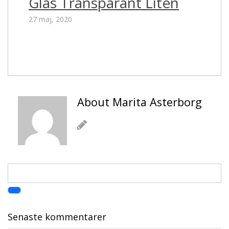
Glas Transparant Liten
27 maj, 2020
About Marita Asterborg
Senaste kommentarer