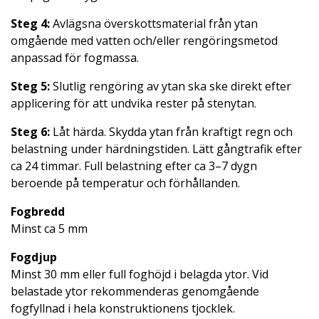
Steg 4:
Avlägsna överskottsmaterial från ytan
omgående med vatten och/eller rengöringsmetod
anpassad för fogmassa.
Steg 5:
Slutlig rengöring av ytan ska ske direkt efter
applicering för att undvika rester på stenytan.
Steg 6:
Låt härda. Skydda ytan från kraftigt regn och
belastning under härdningstiden. Lätt gångtrafik efter
ca 24 timmar. Full belastning efter ca 3–7 dygn
beroende på temperatur och förhållanden.
Fogbredd
Minst ca 5 mm
Fogdjup
Minst 30 mm eller full foghöjd i belagda ytor. Vid
belastade ytor rekommenderas genomgående
fogfyllnad i hela konstruktionens tjocklek.