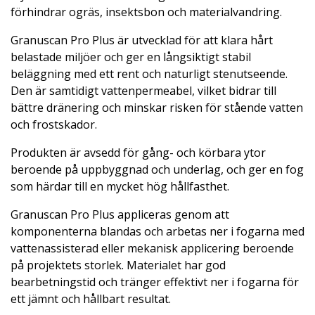
förhindrar ogräs, insektsbon och materialvandring.
Granuscan Pro Plus är utvecklad för att klara hårt
belastade miljöer och ger en långsiktigt stabil
beläggning med ett rent och naturligt stenutseende.
Den är samtidigt vattenpermeabel, vilket bidrar till
bättre dränering och minskar risken för stående vatten
och frostskador.
Produkten är avsedd för gång- och körbara ytor
beroende på uppbyggnad och underlag, och ger en fog
som härdar till en mycket hög hållfasthet.
Granuscan Pro Plus appliceras genom att
komponenterna blandas och arbetas ner i fogarna med
vattenassisterad eller mekanisk applicering beroende
på projektets storlek. Materialet har god
bearbetningstid och tränger effektivt ner i fogarna för
ett jämnt och hållbart resultat.