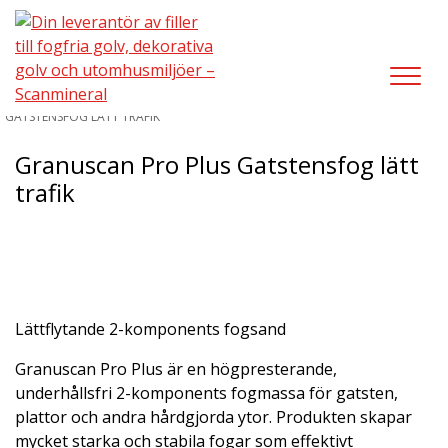
UTOMHUSMILJÖ/GATSTENSFOG
/
GRANUSCAN PRO PLUS
GATSTENSFOG LÄTT TRAFIK
Granuscan Pro Plus Gatstensfog lätt
trafik
Lättflytande 2-komponents fogsand
Granuscan Pro Plus är en högpresterande,
underhållsfri 2-komponents fogmassa för gatsten,
plattor och andra hårdgjorda ytor. Produkten skapar
mycket starka och stabila fogar som effektivt