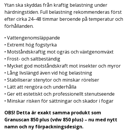
Ytan ska skyddas från kraftig belastning under
härdningstiden. Full belastning rekommenderas först
efter cirka 24–48 timmar beroende på temperatur och
förhållanden.
• Vattengenomsläppande
• Extremt hög fogstyrka
• Motståndskraftig mot ogräs och växtgenomväxt
• Frost- och saltbeständig
• Mycket god motståndskraft mot insekter och myror
• Lång livslängd även vid hög belastning
• Stabiliserar stenytor och minskar rörelser
• Lätt att rengöra och underhålla
• Ger ett estetiskt och professionellt stenutseende
• Minskar risken för sättningar och skador i fogar
OBS! Detta är exakt samma produkt som
Granuscan 850 plus (vdw 850 plus) – nu med nytt
namn och ny förpackningsdesign.