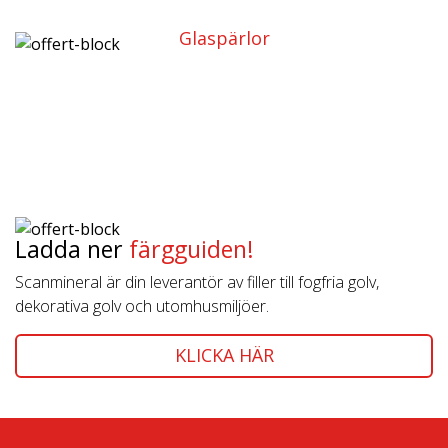
Glaspärlor
Ladda ner
färgguiden!
Scanmineral är din leverantör av filler till fogfria golv,
dekorativa golv och utomhusmiljöer.
KLICKA HÄR