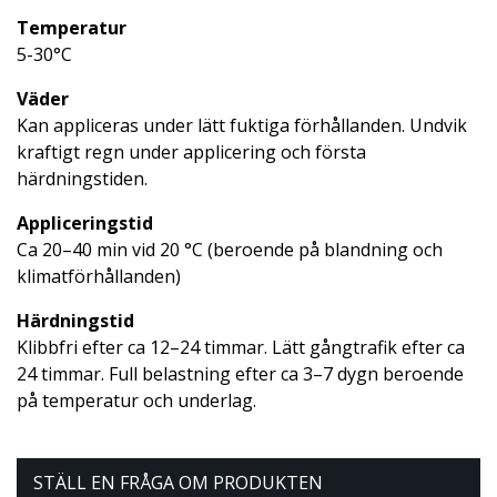
Temperatur
5-30°C
Väder
Kan appliceras under lätt fuktiga förhållanden. Undvik
kraftigt regn under applicering och första
härdningstiden.
Appliceringstid
Ca 20–40 min vid 20 °C (beroende på blandning och
klimatförhållanden)
Härdningstid
Klibbfri efter ca 12–24 timmar. Lätt gångtrafik efter ca
24 timmar. Full belastning efter ca 3–7 dygn beroende
på temperatur och underlag.
STÄLL EN FRÅGA OM PRODUKTEN