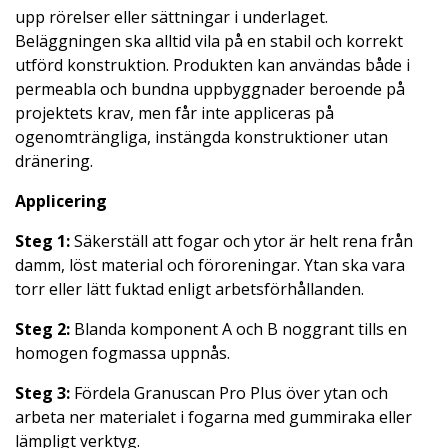
upp rörelser eller sättningar i underlaget.
Beläggningen ska alltid vila på en stabil och korrekt
utförd konstruktion. Produkten kan användas både i
permeabla och bundna uppbyggnader beroende på
projektets krav, men får inte appliceras på
ogenomträngliga, instängda konstruktioner utan
dränering.
Applicering
Steg 1:
Säkerställ att fogar och ytor är helt rena från
damm, löst material och föroreningar. Ytan ska vara
torr eller lätt fuktad enligt arbetsförhållanden.
Steg 2:
Blanda komponent A och B noggrant tills en
homogen fogmassa uppnås.
Steg 3:
Fördela Granuscan Pro Plus över ytan och
arbeta ner materialet i fogarna med gummiraka eller
lämpligt verktyg.