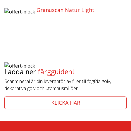
Granuscan Natur Light
Ladda ner
färgguiden!
Scanmineral är din leverantör av filler till fogfria golv,
dekorativa golv och utomhusmiljöer.
KLICKA HÄR