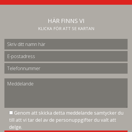
HÄR FINNS VI
KLICKA FÖR ATT SE KARTAN
Genom att skicka detta meddelande samtycker du
till att vi tar del av de personuppgifter du valt att
delge.