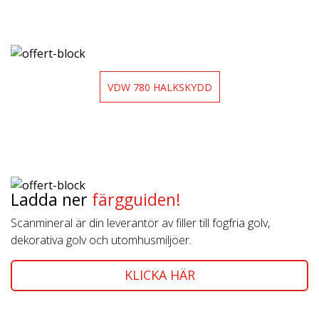
VDW 780 HALKSKYDD
Ladda ner
färgguiden!
Scanmineral är din leverantör av filler till fogfria golv,
dekorativa golv och utomhusmiljöer.
KLICKA HÄR