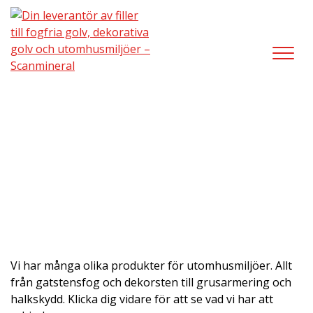
Utomhusmiljö/Gatstensfog
Vi har många olika produkter för utomhusmiljöer. Allt
från gatstensfog och dekorsten till grusarmering och
halkskydd. Klicka dig vidare för att se vad vi har att