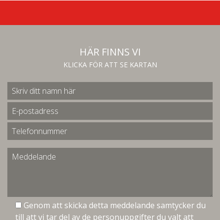
HÄR FINNS VI
KLICKA FÖR ATT SE KARTAN
Genom att skicka detta meddelande samtycker du
till att vi tar del av de personuppgifter du valt att