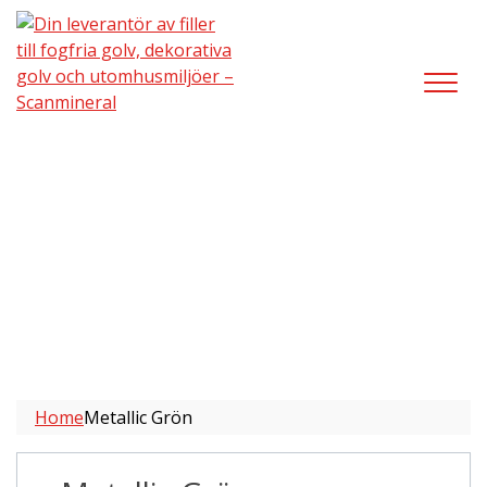
Metallic Grön
Home
Metallic Grön