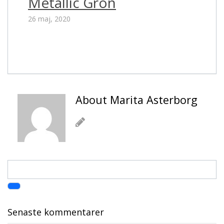
Metallic Grön
26 maj, 2020
About Marita Asterborg
Senaste kommentarer