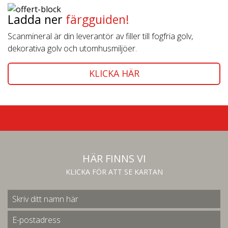
Ladda ner
färgguiden!
Scanmineral är din leverantör av filler till fogfria golv,
dekorativa golv och utomhusmiljöer.
KLICKA HÄR
HÄR FINNS VI
KLICKA FÖR ATT SE KARTAN