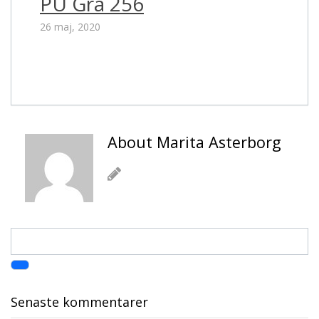
PU Grå 256
26 maj, 2020
About Marita Asterborg
Senaste kommentarer