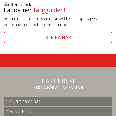
Ladda ner
färgguiden!
Scanmineral är din leverantör av filler till fogfria golv,
dekorativa golv och utomhusmiljöer.
KLICKA HÄR
HÄR FINNS VI
KLICKA FÖR ATT SE KARTAN