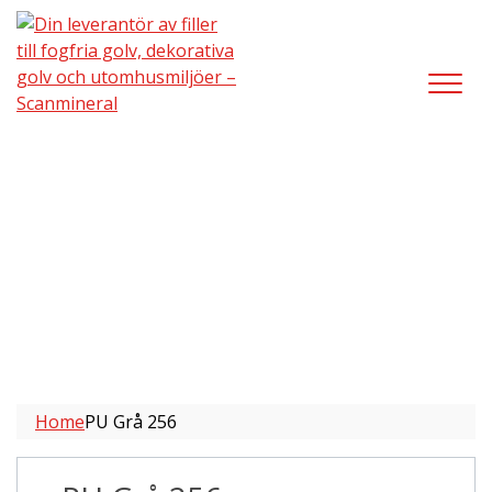
PU Grå 256
Home
PU Grå 256