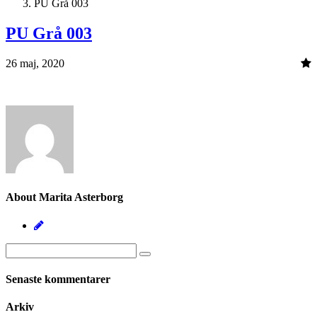
PU Grå 003
PU Grå 003
26 maj, 2020
About Marita Asterborg
Senaste kommentarer
Arkiv