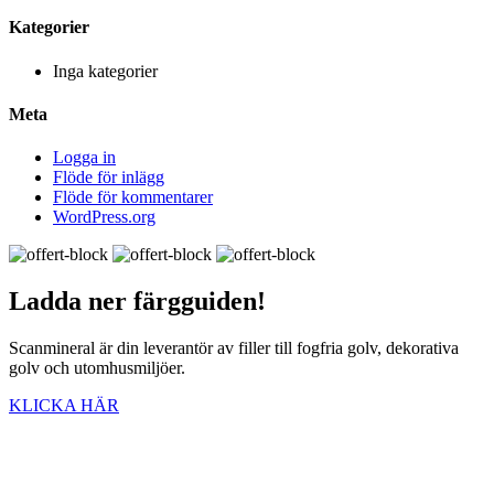
Kategorier
Inga kategorier
Meta
Logga in
Flöde för inlägg
Flöde för kommentarer
WordPress.org
Ladda ner
färgguiden!
Scanmineral är din leverantör av filler till fogfria golv, dekorativa
golv och utomhusmiljöer.
KLICKA HÄR