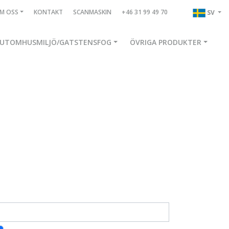
M OSS
KONTAKT
SCANMASKIN
+46 31 99 49 70
SV
UTOMHUSMILJÖ/GATSTENSFOG
ÖVRIGA PRODUKTER