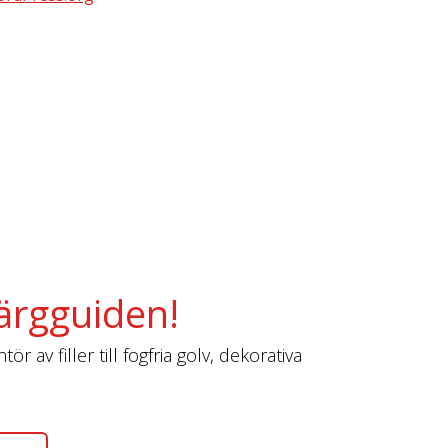
ärgguiden!
r av filler till fogfria golv, dekorativa