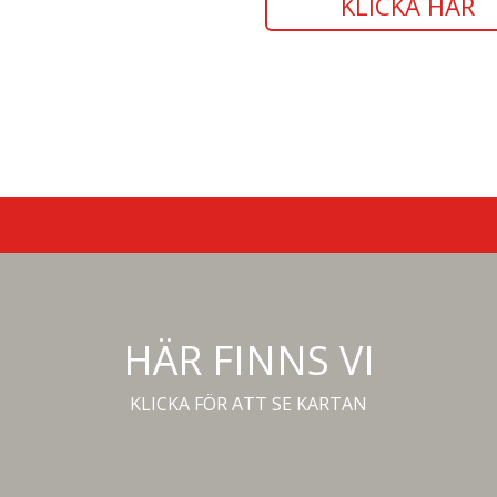
KLICKA HÄR
HÄR FINNS VI
KLICKA FÖR ATT SE KARTAN