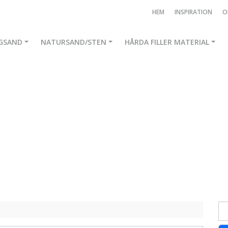
HEM
INSPIRATION
O
GSAND
NATURSAND/STEN
HÅRDA FILLER MATERIAL
Kneeprotector