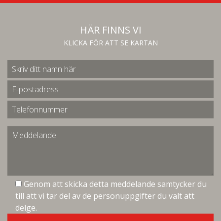
HÄR FINNS VI
KLICKA FÖR ATT SE KARTAN
Genom att skicka detta meddelande samtycker du
till att vi tar del av de personuppgifter du valt att
delge.