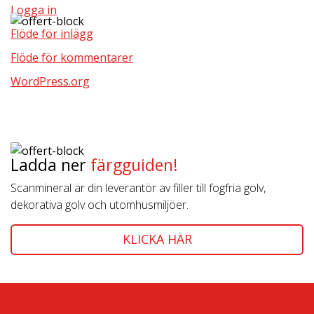
Logga in
Flöde för inlägg
Flöde för kommentarer
WordPress.org
Ladda ner
färgguiden!
Scanmineral är din leverantör av filler till fogfria golv,
dekorativa golv och utomhusmiljöer.
KLICKA HÄR