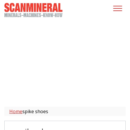
Home
spike shoes