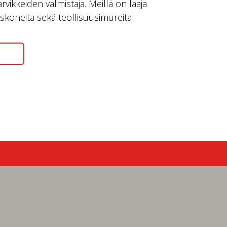
rvikkeiden valmistaja. Meillä on laaja
tuskoneita sekä teollisuusimureita