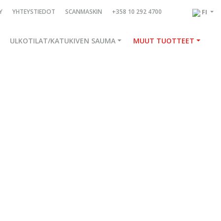
Y
YHTEYSTIEDOT
SCANMASKIN
+358 10 292 4700
FI
ULKOTILAT/KATUKIVEN SAUMA
MUUT TUOTTEET