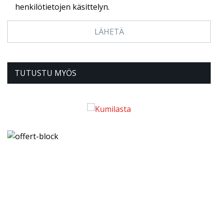
henkilötietojen käsittelyn.
TUTUSTU MYÖS