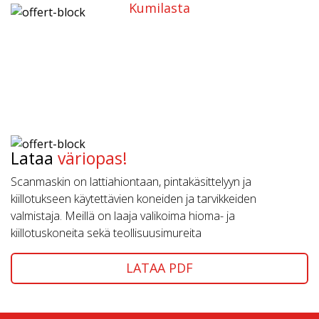
Kumilasta
Lataa
väriopas!
Scanmaskin on lattiahiontaan, pintakäsittelyyn ja
kiillotukseen käytettävien koneiden ja tarvikkeiden
valmistaja. Meillä on laaja valikoima hioma- ja
kiillotuskoneita sekä teollisuusimureita
LATAA PDF